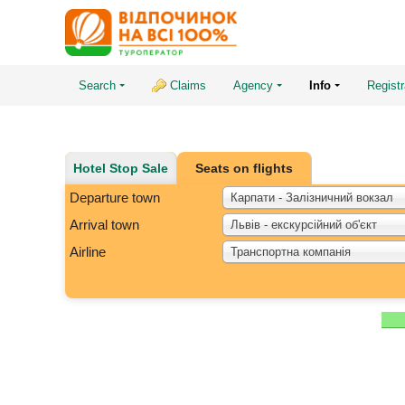
Search
Claims
Agency
Info
Registr
Hotel Stop Sale
Seats on flights
Departure town
Карпати - Залізничний вокзал
Arrival town
Львів - екскурсійний об'єкт
Airline
Транспортна компанія