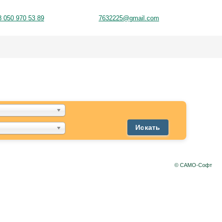
8 050 970 53 89
7632225@gmail.com
Искать
© САМО-Софт