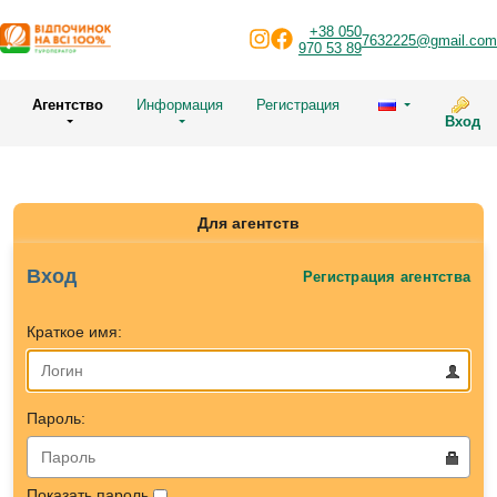
+38 050
7632225@gmail.com
970 53 89
Агентство
Информация
Регистрация
Вход
Для агентств
Вход
Регистрация агентства
Краткое имя:
Пароль:
Показать пароль