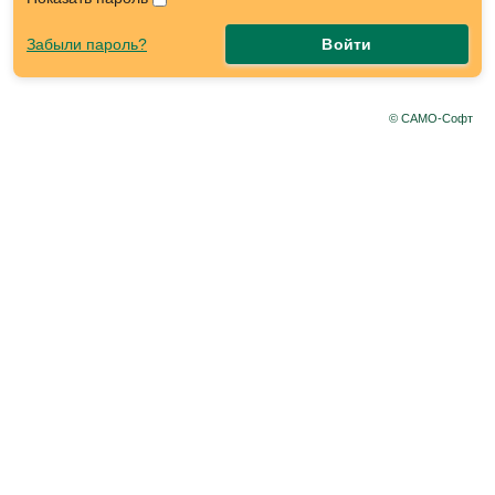
Забыли пароль?
Войти
© САМО-Софт