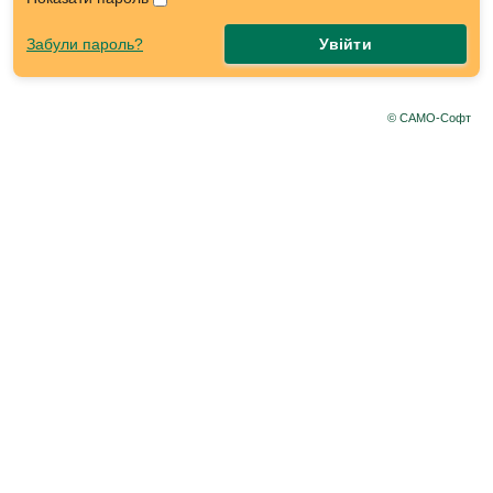
Забули пароль?
Увійти
© САМО-Софт