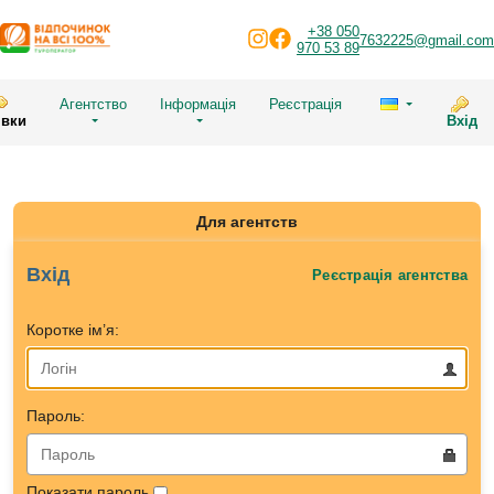
+38 050
7632225@gmail.com
970 53 89
Агентство
Інформація
Реєстрація
явки
Вхід
Для агентств
Вхід
Реєстрація агентства
Коротке ім’я:
Пароль:
Показати пароль