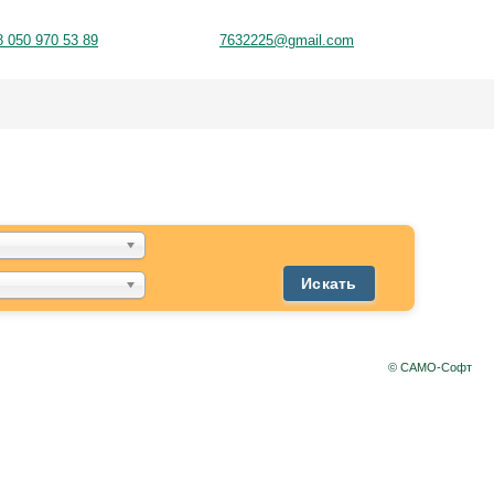
8 050 970 53 89
7632225@gmail.com
Искать
© САМО-Софт